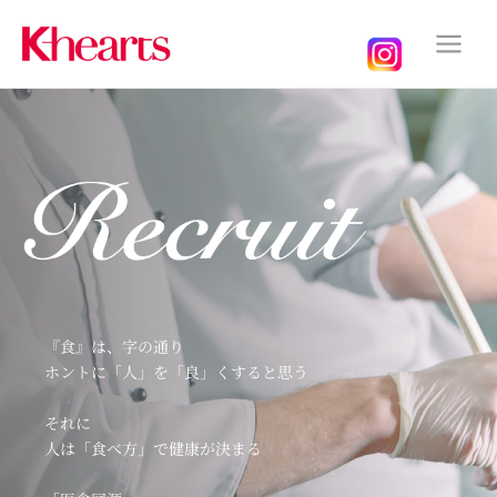
『食』は、字の通り
ホントに「人」を「良」くすると思う
それに
人は「食べ方」で健康が決まる