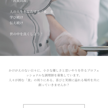
「医食同源」
人の人生を左右する「食」を
学び続け
伝え続け
世の中を良くしよう！
かけがえのない日々に、小さな優しさと思いやりを作るプロフェ
ッショナルな調理師を募集しています。
人々が囲む「食」の周りにある、喜びと笑顔に溢れる場所を共に
創っていきませんか？