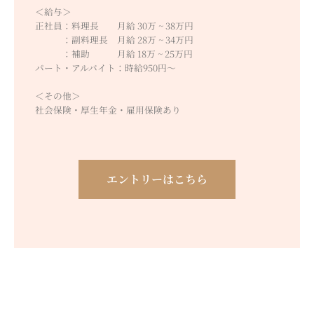
＜給与＞
正社員：料理長 月給 30万 ~ 38万円
：副料理長 月給 28万 ~ 34万円
：補助 月給 18万 ~ 25万円
パート・アルバイト：時給950円～
＜その他＞
社会保険・厚生年金・雇用保険あり
エントリーはこちら