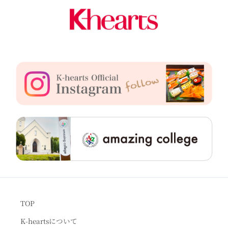
TOP
K-heartsについて