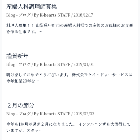
産婦人科調理師募集
Blog - ブログ
/ By
K-hearts STAFF
/
2018/12/17
料理人募集！！ 山梨県甲府市の産婦人科様での産後のお母様のお食事
を作る仕事です。…
謹賀新年
Blog - ブログ
/ By
K-hearts STAFF
/
2019/01/01
明けましておめでとうございます。 株式会社ケイ・ドゥーサービスは
今年創業20年を…
２月の節分
Blog - ブログ
/ By
K-hearts STAFF
/
2019/02/03
今年も1か月が過ぎ２月になりました。 インフルエンザも大流行して
いますが、スタッ…