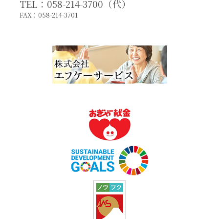
TEL：058-214-3700（代）
FAX：058-214-3701