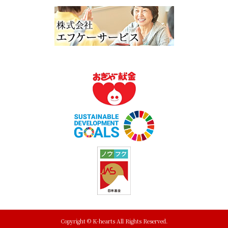
Copyright © K-hearts All Rights Reserved.