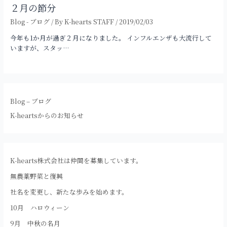
２月の節分
Blog - ブログ
/ By
K-hearts STAFF
/
2019/02/03
今年も1か月が過ぎ２月になりました。 インフルエンザも大流行して
いますが、スタッ…
Blog – ブログ
K-heartsからのお知らせ
K-hearts株式会社は仲間を募集しています。
無農薬野菜と復興
社名を変更し、新たな歩みを始めます。
10月 ハロウィーン
9月 中秋の名月