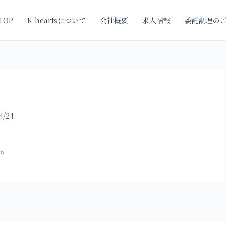
TOP
K-heartsについて
会社概要
求人情報
委託調理の
4/24