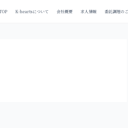
TOP
K-heartsについて
会社概要
求人情報
委託調理の