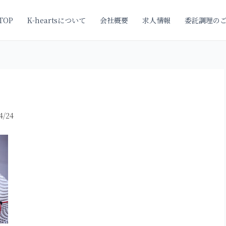
TOP
K-heartsについて
会社概要
求人情報
委託調理の
4/24