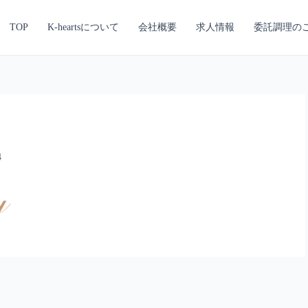
TOP
K-heartsについて
会社概要
求人情報
委託調理の
4