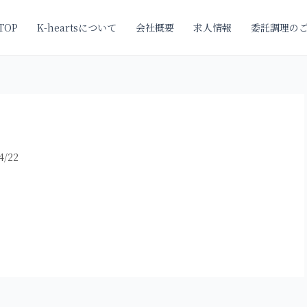
TOP
K-heartsについて
会社概要
求人情報
委託調理の
4/22