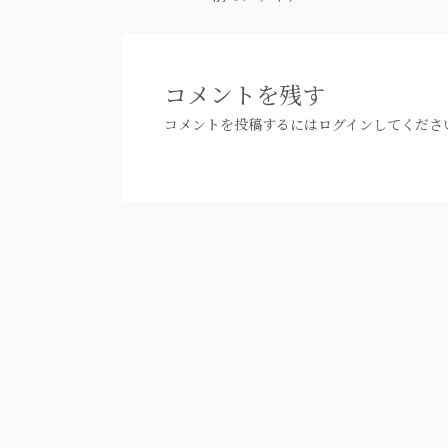
稿
ナ
ビ
ゲ
コメントを残す
ー
コメントを投稿するには
ログイン
してくださ
シ
ョ
ン